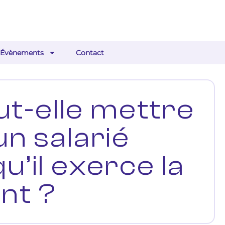
Évènements
Contact
t-elle mettre
un salarié
u’il exerce la
nt ?