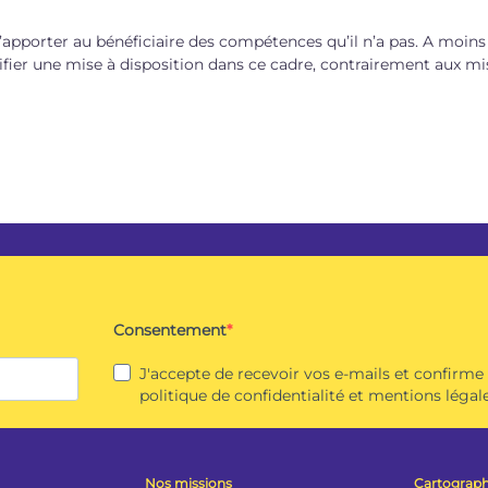
d’apporter au bénéficiaire des compétences qu’il n’a pas. A moi
stifier une mise à disposition dans ce cadre, contrairement aux mis
Consentement
J'accepte de recevoir vos e-mails et confirme
politique de confidentialité et mentions légale
Nos missions
Cartograph