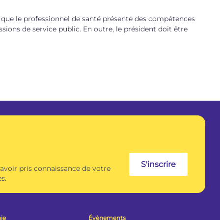
ns que le professionnel de santé présente des compétences
sions de service public. En outre, le président doit être
S'inscrire
 avoir pris connaissance de votre
s.
ie
Évènements