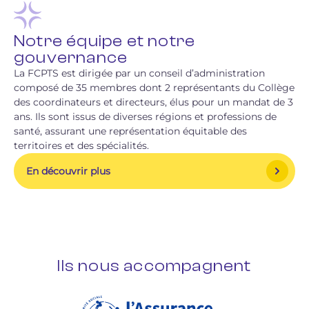
Notre équipe et notre
gouvernance
La FCPTS est dirigée par un conseil d’administration
composé de 35 membres dont 2 représentants du Collège
des coordinateurs et directeurs, élus pour un mandat de 3
ans. Ils sont issus de diverses régions et professions de
santé, assurant une représentation équitable des
territoires et des spécialités.
En découvrir plus
Ils nous accompagnent