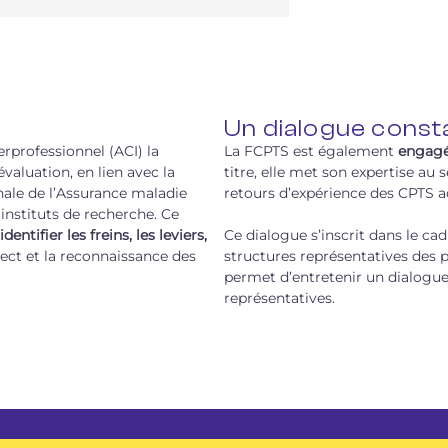
Un dialogue const
rprofessionnel (ACI) la
La FCPTS est également
engagée
aluation, en lien avec la
titre, elle met son expertise au 
onale de l’Assurance maladie
retours d’expérience des CPTS a
instituts de recherche. Ce
dentifier les freins, les leviers,
Ce dialogue s’inscrit dans le ca
pect et la reconnaissance des
structures représentatives des 
permet d’entretenir un dialogue 
représentatives.