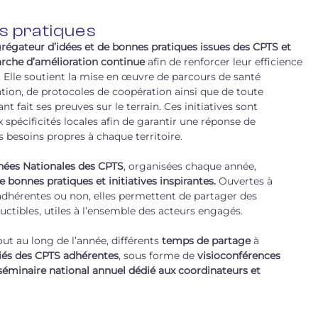
s pratiques
grégateur d’idées et de bonnes pratiques issues des CPTS et
che d’amélioration continue
afin de renforcer leur efficience
es. Elle soutient la mise en œuvre de parcours de santé
tion, de protocoles de coopération ainsi que de toute
t fait ses preuves sur le terrain. Ces initiatives sont
pécificités locales afin de garantir une réponse de
 besoins propres à chaque territoire.
nées Nationales des CPTS
, organisées chaque année,
de bonnes pratiques et initiatives inspirantes.
Ouvertes à
 adhérentes ou non, elles permettent de partager des
ctibles, utiles à l’ensemble des acteurs engagés.
t au long de l’année, différents
temps de partage
à
riés des CPTS adhérentes
, sous forme de
visioconférences
éminaire national annuel dédié aux coordinateurs et