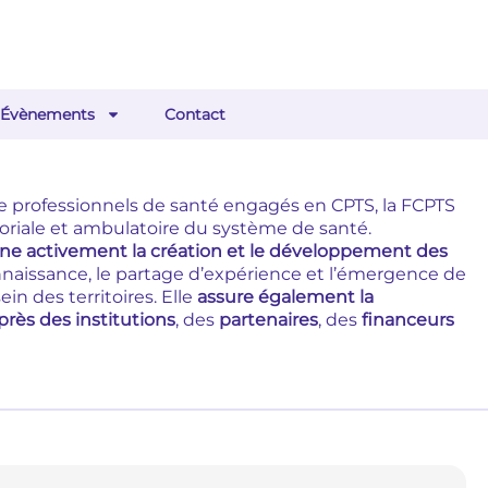
Évènements
Contact
e de professionnels de santé engagés en CPTS, la FCPTS
itoriale et ambulatoire du système de santé.
e activement la création et le développement des
onnaissance, le partage d’expérience et l’émergence de
n des territoires. Elle
assure également la
rès des institutions
, des
partenaires
, des
financeurs