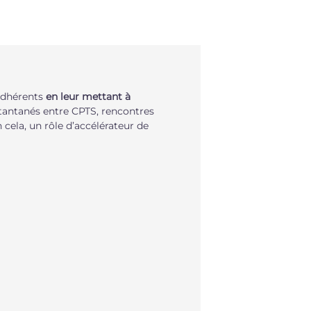
adhérents
en leur mettant à
tantanés entre CPTS, rencontres
 cela, un rôle d’accélérateur de