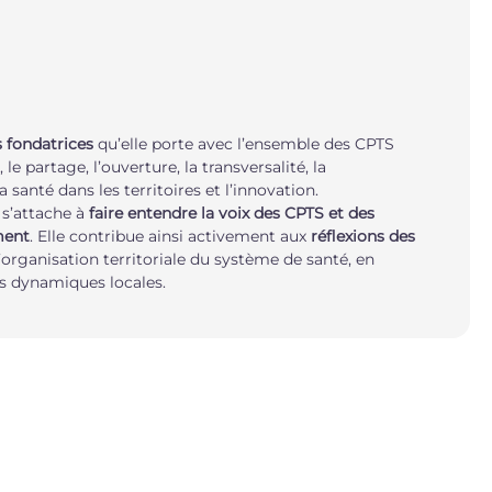
s fondatrices
qu’elle porte avec l’ensemble des CPTS
 le partage, l’ouverture, la transversalité,
la
a santé dans les territoires
et l’innovation.
 s’attache à
faire entendre la voix des CPTS et des
ment
. Elle contribue ainsi activement aux
réflexions des
l’organisation territoriale du système de santé, en
es dynamiques locales.