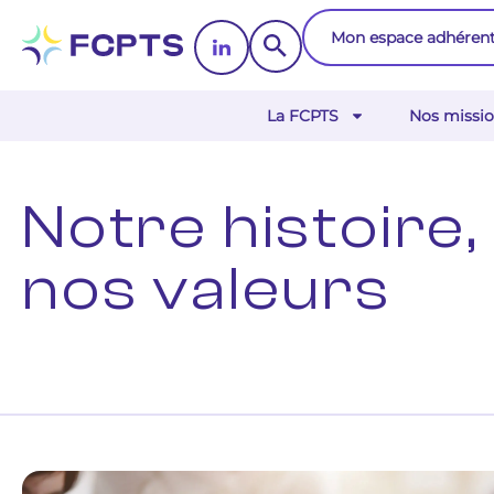
Mon espace adhéren
La FCPTS
Nos missio
Notre histoire,
nos valeurs