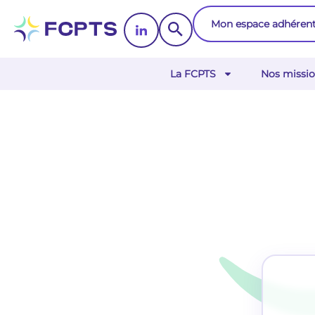
Mon espace adhéren
La FCPTS
Nos missio