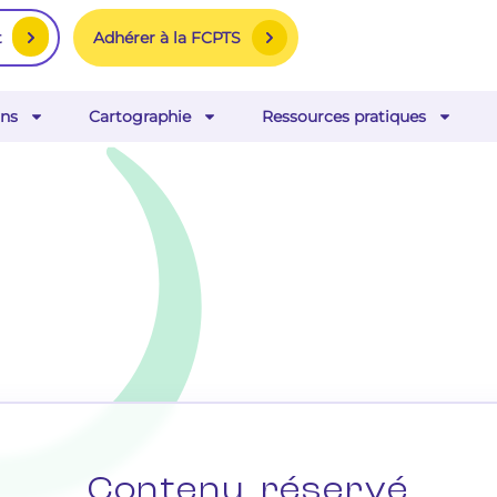
Adhérer à la FCPTS
t
ns
Cartographie
Ressources pratiques
Contenu réservé