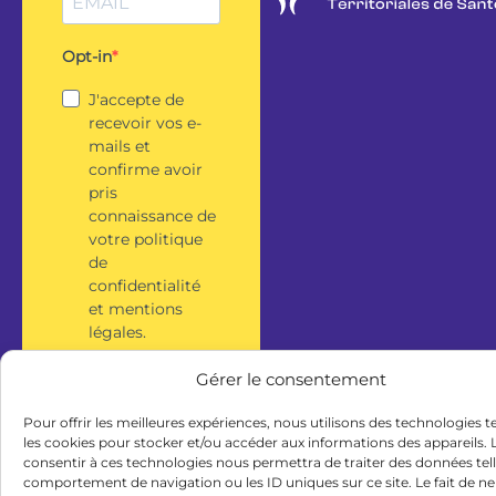
Opt-in
J'accepte de
recevoir vos e-
mails et
confirme avoir
pris
connaissance de
votre politique
de
confidentialité
et mentions
légales.
Gérer le consentement
S'inscrire
Pour offrir les meilleures expériences, nous utilisons des technologies t
les cookies pour stocker et/ou accéder aux informations des appareils. L
consentir à ces technologies nous permettra de traiter des données tell
comportement de navigation ou les ID uniques sur ce site. Le fait de ne