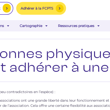
Adhérer à la FCPTS
t
ns
Cartographie
Ressources pratiques
sonnes physique
t adhérer à une
eu contradictoires en l’espèce) :
 les associations ont une grande liberté dans leur fonctionnement 
r de l’association. Cela offre une certaine flexibilité aux associ