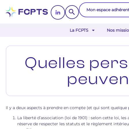
Mon espace adhéren
La FCPTS
Nos missio
Quelles per
peuven
Il y a deux aspects à prendre en compte (et qui sont quelque p
La liberté d’association (loi de 1901) : selon cette loi,
réserve de respecter les statuts et le règlement intérieu