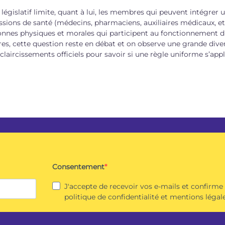
 législatif limite, quant à lui, les membres qui peuvent intégrer 
essions de santé (médecins, pharmaciens, auxiliaires médicaux, 
onnes physiques et morales qui participent au fonctionnement d
res, cette question reste en débat et on observe une grande divers
 éclaircissements officiels pour savoir si une règle uniforme s
Consentement
J'accepte de recevoir vos e-mails et confirme
politique de confidentialité et mentions légale