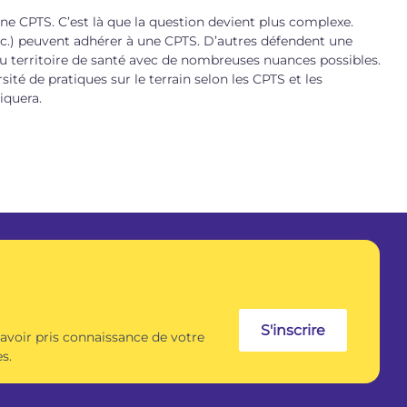
une CPTS. C’est là que la question devient plus complexe.
etc.) peuvent adhérer à une CPTS. D’autres défendent une
u territoire de santé avec de nombreuses nuances possibles.
ité de pratiques sur le terrain selon les CPTS et les
’appliquera.
S'inscrire
 avoir pris connaissance de votre
s.