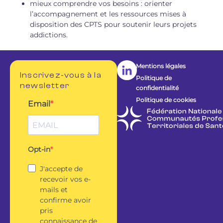
mieux comprendre vos besoins : orienter
l’accompagnement et les ressources mises à
disposition des CPTS pour soutenir leurs projets
addictions.
Mentions légales
Inscrivez-vous à la
Politique de
newsletter
confidentialité
Politique de cookies
Email
Opt-in
J'accepte de
recevoir vos e-
mails et
confirme avoir
pris
connaissance de