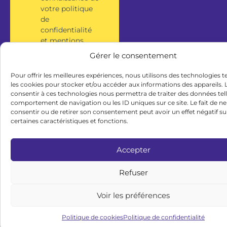
votre politique
de
confidentialité
et mentions
légales.
Gérer le consentement
Pour offrir les meilleures expériences, nous utilisons des technologies t
S'inscrire
les cookies pour stocker et/ou accéder aux informations des appareils. L
consentir à ces technologies nous permettra de traiter des données tell
comportement de navigation ou les ID uniques sur ce site. Le fait de ne
consentir ou de retirer son consentement peut avoir un effet négatif su
certaines caractéristiques et fonctions.
Accepter
Refuser
Voir les préférences
Politique de cookies
Politique de confidentialité