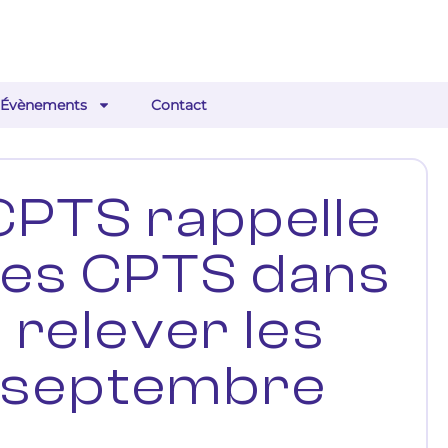
Évènements
Contact
CPTS rappelle
 les CPTS dans
 relever les
 – septembre