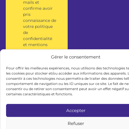
mails et
confirme avoir
pris
connaissance de
votre politique
de
confidentialité
et mentions
légales.
Gérer le consentement
S'inscrire
Pour offrir les meilleures expériences, nous utilisons des technologies t
les cookies pour stocker et/ou accéder aux informations des appareils. L
consentir à ces technologies nous permettra de traiter des données tell
comportement de navigation ou les ID uniques sur ce site. Le fait de ne
consentir ou de retirer son consentement peut avoir un effet négatif su
certaines caractéristiques et fonctions.
Accepter
Refuser