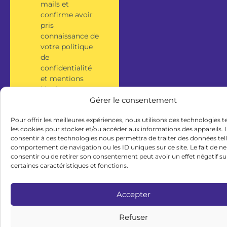
mails et
confirme avoir
pris
connaissance de
votre politique
de
confidentialité
et mentions
légales.
Gérer le consentement
S'inscrire
Pour offrir les meilleures expériences, nous utilisons des technologies t
les cookies pour stocker et/ou accéder aux informations des appareils. L
consentir à ces technologies nous permettra de traiter des données tell
comportement de navigation ou les ID uniques sur ce site. Le fait de ne
consentir ou de retirer son consentement peut avoir un effet négatif su
certaines caractéristiques et fonctions.
Accepter
Refuser