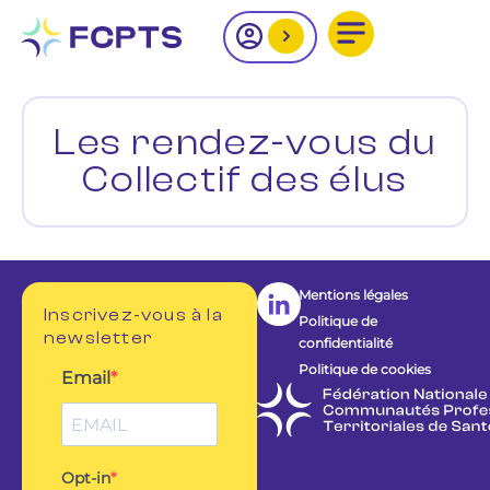
Les rendez-vous du
Collectif des élus
Mentions légales
Inscrivez-vous à la
Politique de
newsletter
confidentialité
Politique de cookies
Email
Opt-in