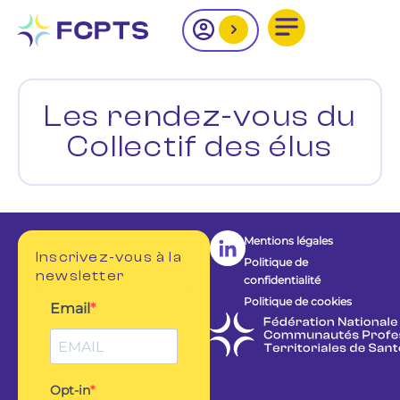
Les rendez-vous du
Collectif des élus
Mentions légales
Inscrivez-vous à la
Politique de
newsletter
confidentialité
Politique de cookies
Email
Opt-in