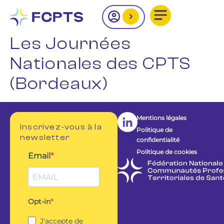
Les Journées
Nationales des CPTS
(Bordeaux)
Mentions légales
Inscrivez-vous à la
Politique de
newsletter
confidentialité
Politique de cookies
Email
Opt-in
J'accepte de